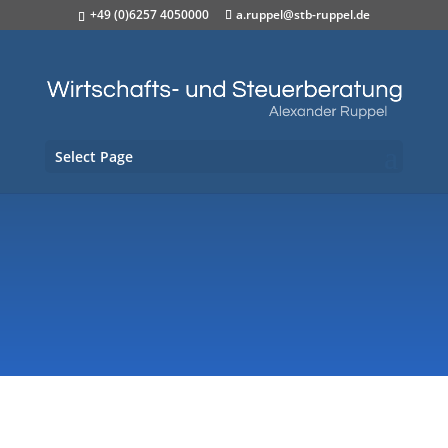
+49 (0)6257 4050000
a.ruppel@stb-ruppel.de
Select Page
TIPPS UND TRICKS FÜR IHRE
STEUERN
Steuerinformationen: Monatlich